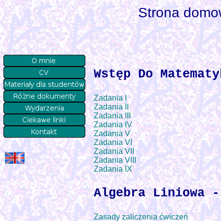
Strona domo
Wstęp Do Matematy
Zadania I
Zadania II
Zadania III
Zadania IV
Zadania V
Zadania VI
Zadania VII
Zadania VIII
Zadania IX
Algebra Liniowa -
Zasady zaliczenia ćwiczeń