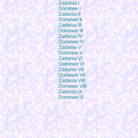
Zadania I
Domowe I
Zadania II
Domowe II
Zadania III
Domowe III
Zadania IV
Domowe IV
Zadania V
Domowe V
Zadania VI
Domowe VI
Zadania VII
Domowe VII
Zadania VIII
Domowe VIII
Zadania IX
Domowe IX